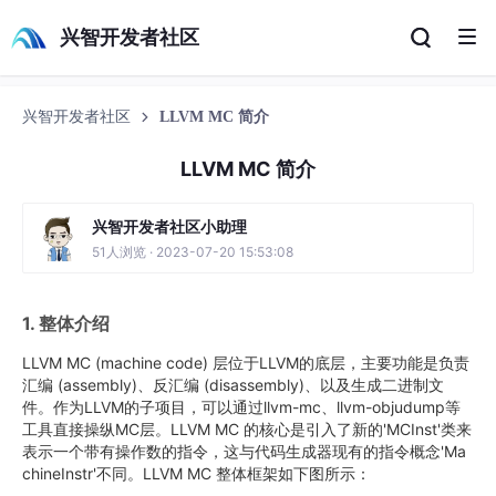
兴智开发者社区
兴智开发者社区
LLVM MC 简介
LLVM MC 简介
兴智开发者社区小助理
51人浏览 · 2023-07-20 15:53:08
1. 整体介绍
LLVM MC (machine code) 层位于LLVM的底层，主要功能是负责
汇编 (assembly)、反汇编 (disassembly)、以及生成二进制文
件。作为LLVM的子项目，可以通过llvm-mc、llvm-objudump等
工具直接操纵MC层。LLVM MC 的核心是引入了新的'MCInst'类来
表示一个带有操作数的指令，这与代码生成器现有的指令概念'Ma
chineInstr'不同。LLVM MC 整体框架如下图所示：