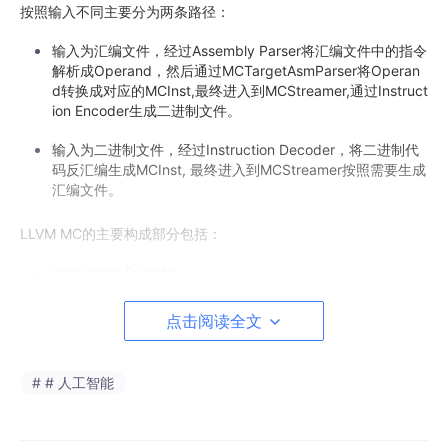
按照输入不同主要分为两条路径：
输入为汇编文件，经过Assembly Parser将汇编文件中的指令
解析成Operand，然后通过MCTargetAsmParser将Operan
d转换成对应的MCInst,最终进入到MCStreamer,通过Instruct
ion Encoder生成二进制文件。
输入为二进制文件，经过Instruction Decoder，将二进制代
码反汇编生成MCInst, 最终进入到MCStreamer按照需要生成
汇编文件。
LLVM MC的主要构成部分包括：
Instruction Encoder
Instruction Decoder
点击阅读全文
Assembly Parser
# # 人工智能
其中Instruction Encoder主要提供汇编接口，各个后端 (Target)
需要根据自己需求来实现具体的反汇编功能; Assembly Parser负
责对汇编文件中的指令进行解析。